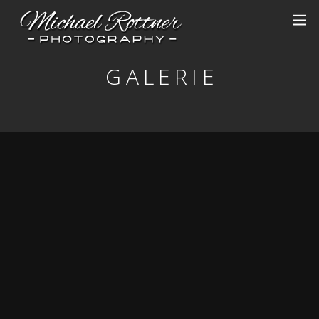
G A L E R I E